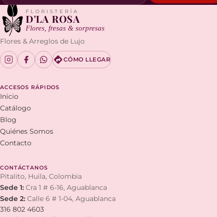
FLORISTERÍA
D'LA ROSA
Flores, fresas & sorpresas
Flores & Arreglos de Lujo
CÓMO LLEGAR
ACCESOS RÁPIDOS
Inicio
Catálogo
Blog
Quiénes Somos
Contacto
CONTÁCTANOS
Pitalito, Huila, Colombia
Sede 1:
Cra 1 # 6-16, Aguablanca
Sede 2:
Calle 6 # 1-04, Aguablanca
316 802 4603