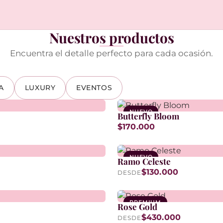
Nuestros productos
Encuentra el detalle perfecto para cada ocasión.
A
LUXURY
EVENTOS
NUEVO
Butterfly Bloom
$170.000
NUEVO
Ramo Celeste
$130.000
DESDE
PREMIUM
Rose Gold
$430.000
DESDE