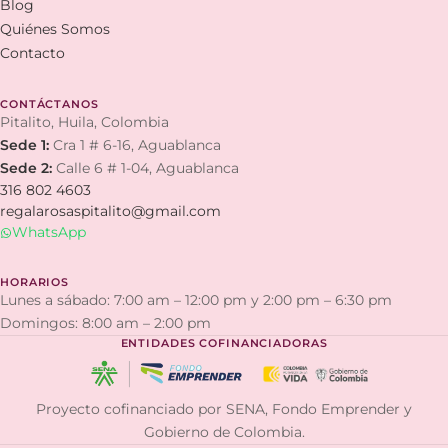
Blog
Quiénes Somos
Contacto
CONTÁCTANOS
Pitalito, Huila, Colombia
Sede 1:
Cra 1 # 6-16, Aguablanca
Sede 2:
Calle 6 # 1-04, Aguablanca
316 802 4603
regalarosaspitalito@gmail.com
WhatsApp
HORARIOS
Lunes a sábado: 7:00 am – 12:00 pm y 2:00 pm – 6:30 pm
Domingos: 8:00 am – 2:00 pm
ENTIDADES COFINANCIADORAS
Proyecto cofinanciado por SENA, Fondo Emprender y
Gobierno de Colombia.