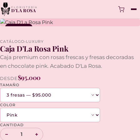
FLORISTERÍA
D'LA ROSA
PREMIUM
CATÁLOGO
›
LUXURY
Caja D'La Rosa Pink
Caja premium con rosas frescas y fresas decoradas
en chocolate pink. Acabado D'La Rosa.
$95.000
DESDE
TAMAÑO
COLOR
CANTIDAD
−
+