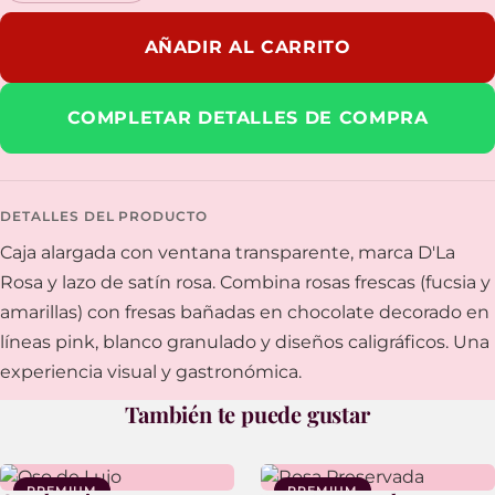
AÑADIR AL CARRITO
COMPLETAR DETALLES DE COMPRA
DETALLES DEL PRODUCTO
Caja alargada con ventana transparente, marca D'La
Rosa y lazo de satín rosa. Combina rosas frescas (fucsia y
amarillas) con fresas bañadas en chocolate decorado en
líneas pink, blanco granulado y diseños caligráficos. Una
experiencia visual y gastronómica.
También te puede gustar
PREMIUM
PREMIUM