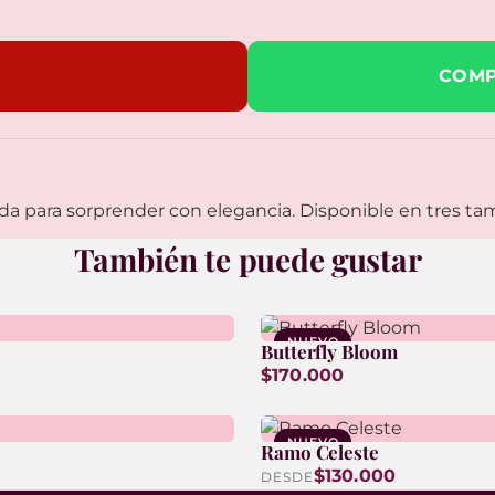
COMP
da para sorprender con elegancia. Disponible en tres ta
También te puede gustar
NUEVO
Butterfly Bloom
$170.000
NUEVO
Ramo Celeste
$130.000
DESDE