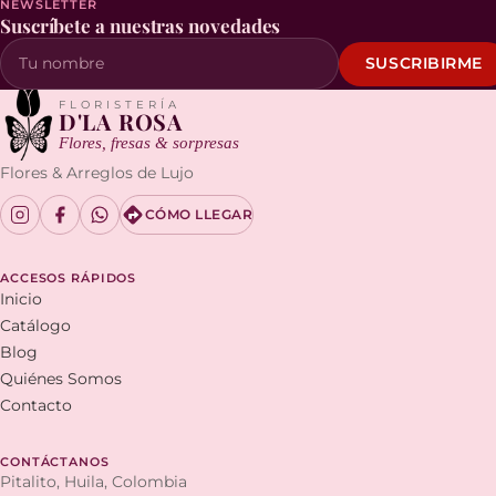
NEWSLETTER
Suscríbete a nuestras novedades
SUSCRIBIRME
Tu nombre
FLORISTERÍA
D'LA ROSA
Flores, fresas & sorpresas
Flores & Arreglos de Lujo
CÓMO LLEGAR
ACCESOS RÁPIDOS
Inicio
Catálogo
Blog
Quiénes Somos
Contacto
CONTÁCTANOS
Pitalito, Huila, Colombia