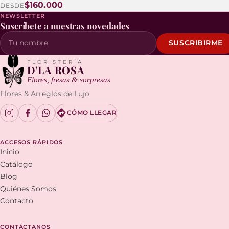
$160.000
DESDE
NEWSLETTER
Suscríbete a nuestras novedades
SUSCRIBIRME
Tu nombre
FLORISTERÍA
D'LA ROSA
Flores, fresas & sorpresas
Flores & Arreglos de Lujo
CÓMO LLEGAR
ACCESOS RÁPIDOS
Inicio
Catálogo
Blog
Quiénes Somos
Contacto
CONTÁCTANOS