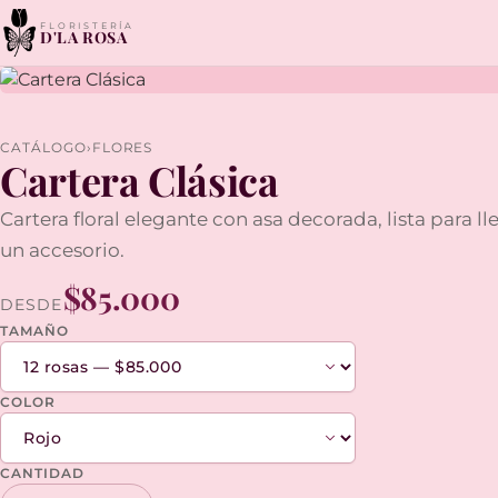
FLORISTERÍA
D'LA ROSA
CATÁLOGO
›
FLORES
Cartera Clásica
Cartera floral elegante con asa decorada, lista para l
un accesorio.
$85.000
DESDE
TAMAÑO
COLOR
CANTIDAD