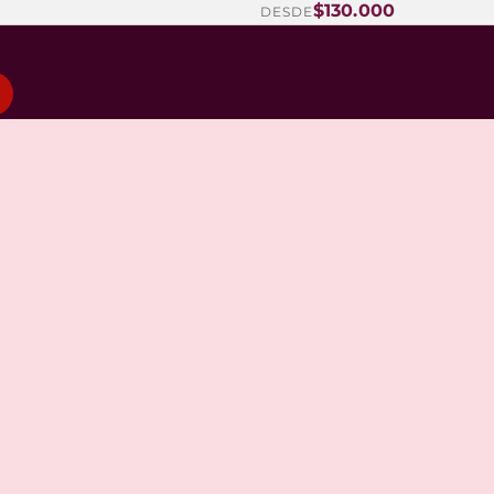
$130.000
DESDE