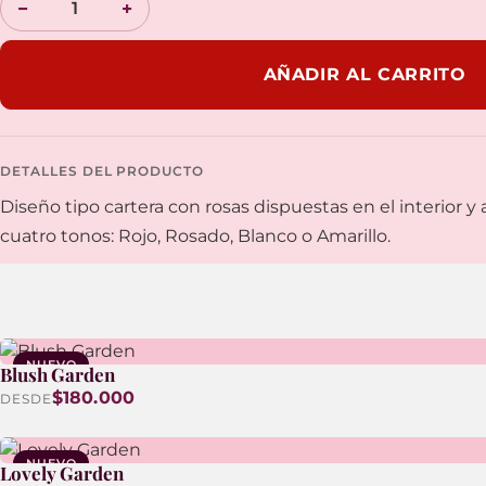
−
+
AÑADIR AL CARRITO
DETALLES DEL PRODUCTO
Diseño tipo cartera con rosas dispuestas en el interior 
cuatro tonos: Rojo, Rosado, Blanco o Amarillo.
NUEVO
Blush Garden
$180.000
DESDE
NUEVO
Lovely Garden